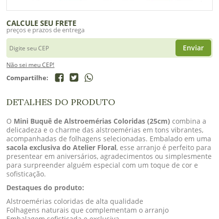
CALCULE SEU FRETE
preços e prazos de entrega
Enviar
Não sei meu CEP!
Compartilhe:
DETALHES DO PRODUTO
O
Mini Buquê de Alstroemérias Coloridas (25cm)
combina a
delicadeza e o charme das alstroemérias em tons vibrantes,
acompanhadas de folhagens selecionadas. Embalado em uma
sacola exclusiva do Atelier Floral
, esse arranjo é perfeito para
presentear em aniversários, agradecimentos ou simplesmente
para surpreender alguém especial com um toque de cor e
sofisticação.
Destaques do produto:
Alstroemérias coloridas de alta qualidade
Folhagens naturais que complementam o arranjo
Embalagem sofisticada e exclusiva