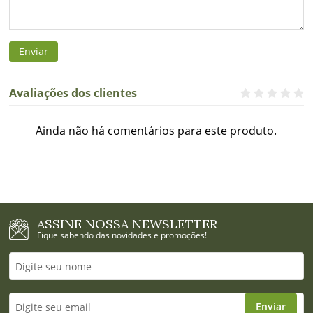
Enviar
Avaliações dos clientes
Ainda não há comentários para este produto.
ASSINE NOSSA NEWSLETTER
Fique sabendo das novidades e promoções!
Enviar