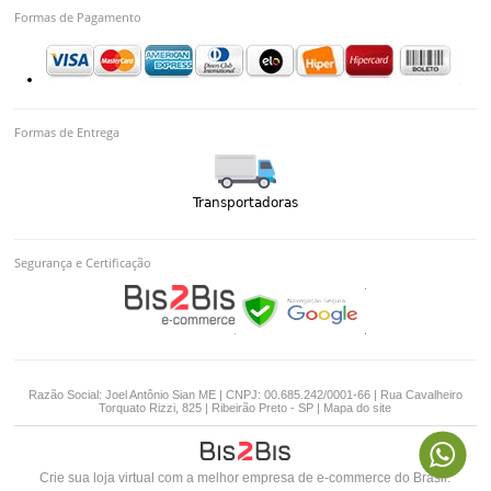
Formas de Pagamento
Formas de Entrega
Segurança e Certificação
Razão Social: Joel Antônio Sian ME | CNPJ: 00.685.242/0001-66 | Rua Cavalheiro
Torquato Rizzi, 825 | Ribeirão Preto - SP |
Mapa do site
Crie sua loja virtual
com a melhor empresa de e-commerce do Brasil.