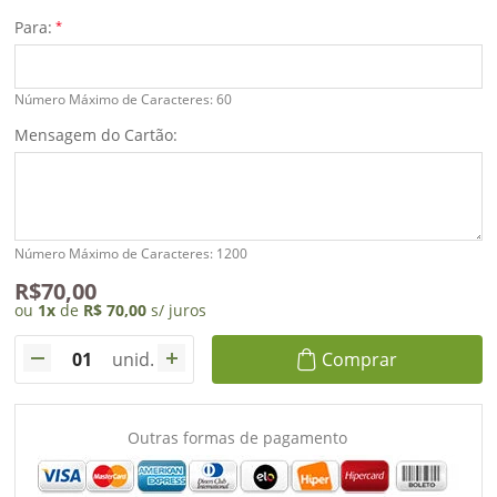
dados
Para:
*
Meus
Número Máximo de Caracteres: 60
pedidos
Mensagem do Cartão:
Número Máximo de Caracteres: 1200
R$70,00
ou
1
x
de
R$ 70,00
s/ juros
unid.
Comprar
Outras formas de pagamento