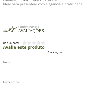
Ideal para presentear com elegância e praticidade
Confira nossas
AVALIAÇÕES
dê sua nota:
Avalie este produto
0 avaliações
Nome
Comentário