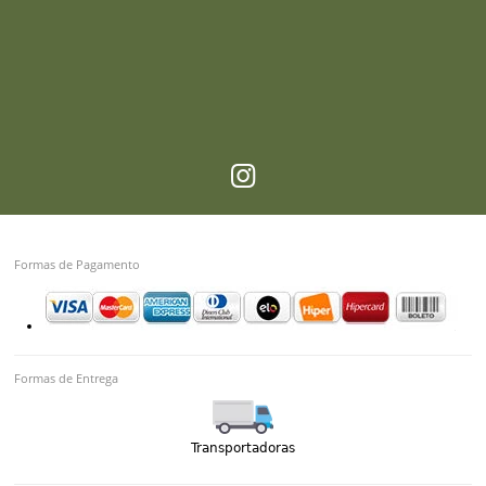
Formas de Pagamento
Formas de Entrega