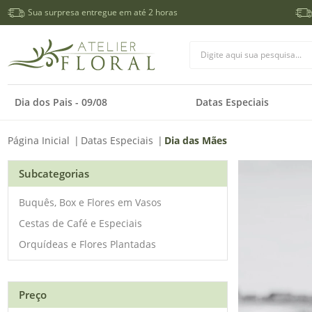
Sua surpresa entregue em até 2 horas
Dia dos Pais - 09/08
Datas Especiais
Página Inicial
|
Datas Especiais
|
Dia das Mães
Subcategorias
Buquês, Box e Flores em Vasos
Cestas de Café e Especiais
Orquídeas e Flores Plantadas
Preço