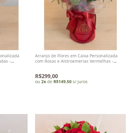
sonalizada
Arranjo de Flores em Caixa Personalizada
das -
com Rosas e Alstroemerias Vermelhas -
Grenoble
R$299,00
ou
2
x
de
R$149,50
s/ juros