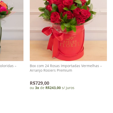
oloridas –
Box com 24 Rosas Importadas Vermelhas –
Arranjo Rosiers Premium
R$729,00
ou
3
x
de
R$243,00
s/ juros