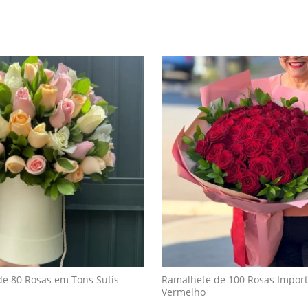
de 80 Rosas em Tons Sutis
Ramalhete de 100 Rosas Impor
Vermelho