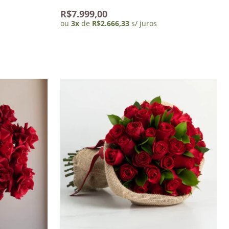
R$7.999,00
ou
3
x
de
R$2.666,33
s/ juros