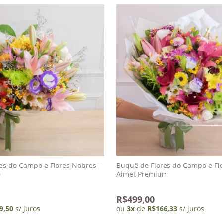
es do Campo e Flores Nobres -
Buquê de Flores do Campo e Fl
o
Aimet Premium
R$499,00
9,50
s/ juros
ou
3
x
de
R$166,33
s/ juros