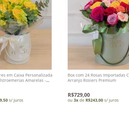
ores em Caixa Personalizada
Box com 24 Rosas Importadas C
lstroemerias Amarelas -
Arranjo Rosiers Premium
R$729,00
9,50
s/ juros
ou
3
x
de
R$243,00
s/ juros