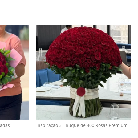
tadas
Inspiração 3 - Buquê de 400 Rosas Premium