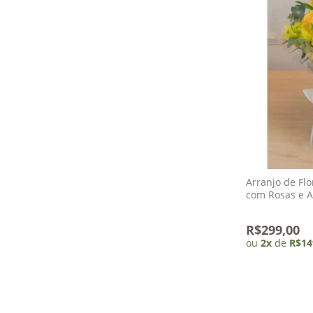
Arranjo de Fl
com Rosas e A
Grenoble
R$299,00
ou
2
x
de
R$14