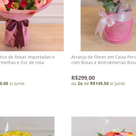
ico de Rosas Importadas e
Arranjo de Flores em Caixa Per
rmelhas e Cor de rosa
com Rosas e Alstroemerias Rosa
Grenoble
R$299,00
0,00
s/ juros
ou
2
x
de
R$149,50
s/ juros