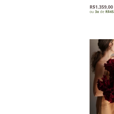
R$1.359,00
ou
3
x
de
R$45