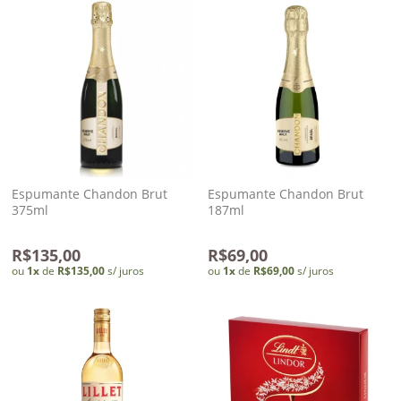
Espumante Chandon Brut
Espumante Chandon Brut
375ml
187ml
R$135,00
R$69,00
ou
1
x
de
R$135,00
s/ juros
ou
1
x
de
R$69,00
s/ juros