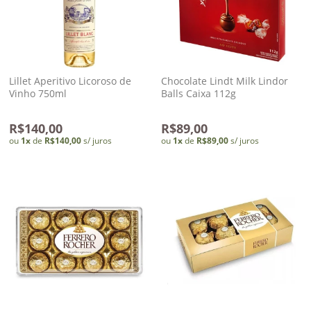
Lillet Aperitivo Licoroso de
Chocolate Lindt Milk Lindor
Vinho 750ml
Balls Caixa 112g
R$140,00
R$89,00
ou
1
x
de
R$140,00
s/ juros
ou
1
x
de
R$89,00
s/ juros