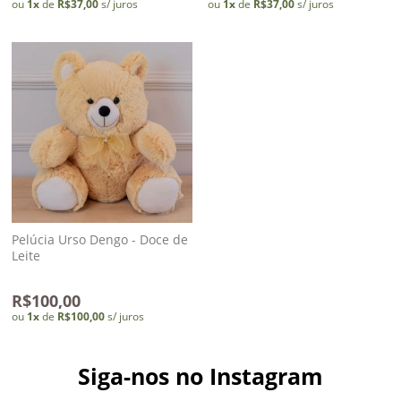
ou
1
x
de
R$37,00
s/ juros
ou
1
x
de
R$37,00
s/ juros
Pelúcia Urso Dengo - Doce de
Leite
R$100,00
ou
1
x
de
R$100,00
s/ juros
Siga-nos no Instagram