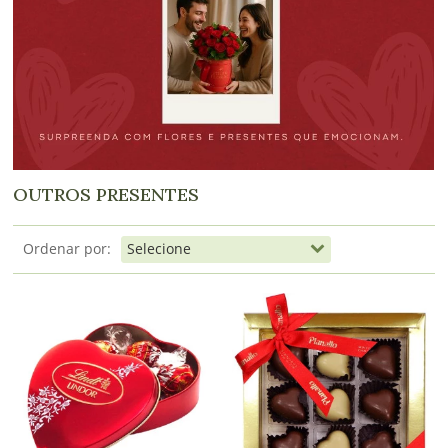
dados
Meus
pedidos
OUTROS PRESENTES
Ordenar por: