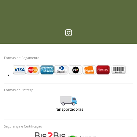
Formas de Pagamento
Formas de Entrega
Segurança e Certificação