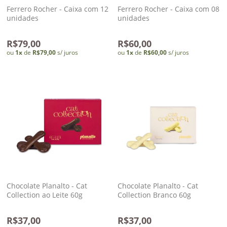
Ferrero Rocher - Caixa com 12
Ferrero Rocher - Caixa com 08
unidades
unidades
R$79,00
R$60,00
ou
1
x
de
R$79,00
s/ juros
ou
1
x
de
R$60,00
s/ juros
Chocolate Planalto - Cat
Chocolate Planalto - Cat
Collection ao Leite 60g
Collection Branco 60g
R$37,00
R$37,00