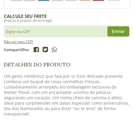
CALCULE SEU FRETE
preços e prazos de entrega
Enviar
Não sei meu CEP!
Compartilhe:
DETALHES DO PRODUTO
Um gesto romântico que fala por si! Este delicado presente
combina um buquê de rosas vermelhas frescas,
cuidadosamente arranjado em embalagem exclusiva do
Atelier Floral, com um encantador ursinho de pelúcia
segurando um coração. Um mimo cheio de carinho e afeto,
ideal para surpreender em datas especiais como aniversários,
Dia dos Namorados ou para dizer "eu te amo" de forma
inesquecível.