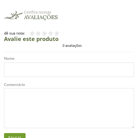
Confira nossas
AVALIAÇÕES
dê sua nota:
Avalie este produto
0 avaliações
Nome
Comentário
Enviar