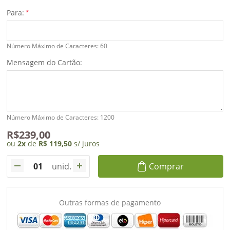
dados
Para:
*
Meus
Número Máximo de Caracteres: 60
pedidos
Mensagem do Cartão:
Número Máximo de Caracteres: 1200
R$239,00
ou
2
x
de
R$ 119,50
s/ juros
unid.
Comprar
Outras formas de pagamento