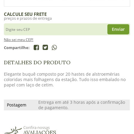
CALCULE SEU FRETE
preços e prazos de entrega
Enviar
Não sei meu CEP!
Compartilhe:
DETALHES DO PRODUTO
Elegante buquê composto por 20 hastes de alstroemérias
coloridas mais folhagens da estação. Tudo isso embalado no
papel com laço de cetim.
Entrega em até 3 horas após a confirmação
Postagem
de pagamento.
Confira nossas
AVALIAÇÕES