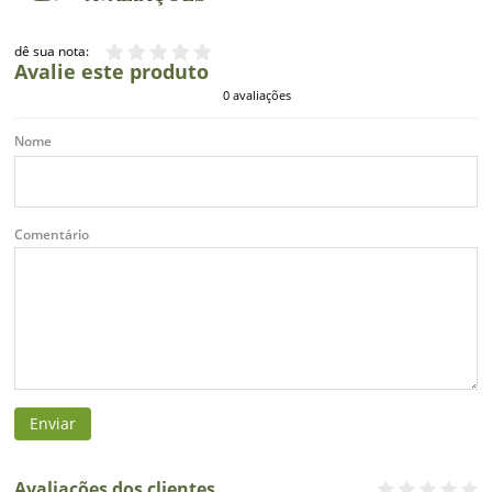
dê sua nota:
Avalie este produto
0 avaliações
Nome
Comentário
Enviar
Avaliações dos clientes