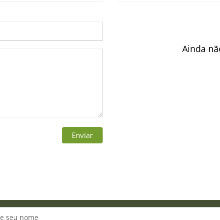
Ainda nã
Enviar