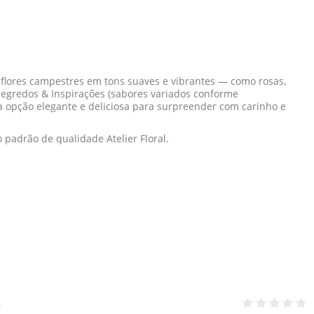
flores campestres em tons suaves e vibrantes — como rosas,
egredos & Inspirações (sabores variados conforme
ma opção elegante e deliciosa para surpreender com carinho e
padrão de qualidade Atelier Floral.
s