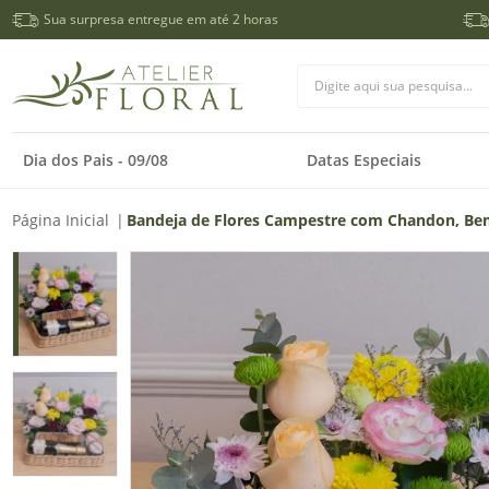
Sua surpresa entregue em até 2 horas
Dia dos Pais - 09/08
Datas Especiais
Página Inicial
|
Bandeja de Flores Campestre com Chandon, Bem