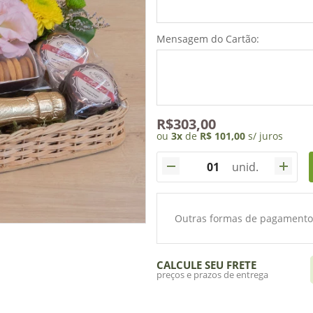
Mensagem do Cartão:
R$303,00
ou
3
x
de
R$ 101,00
s/ juros
unid.
Outras formas de pagamento
CALCULE SEU FRETE
preços e prazos de entrega