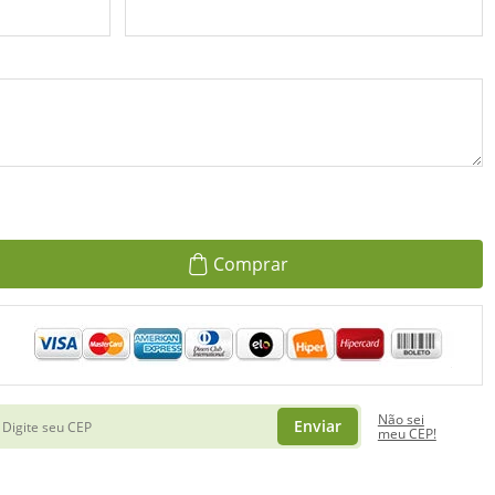
Comprar
Não sei
Enviar
meu CEP!