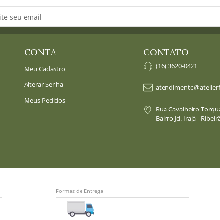
CONTA
CONTATO
(16)
3620-0421
Meu Cadastro
Alterar Senha
atendimento@atelierf
Meus Pedidos
Rua Cavalheiro Torquat
Bairro Jd. Irajá - Ribe
Formas de Entrega