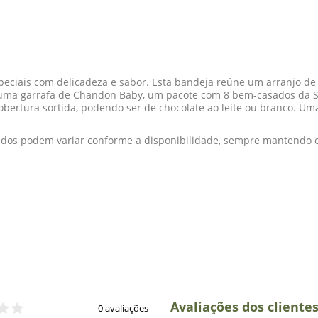
ciais com delicadeza e sabor. Esta bandeja reúne um arranjo de 
 uma garrafa de Chandon Baby, um pacote com 8 bem-casados da S
 cobertura sortida, podendo ser de chocolate ao leite ou branco. U
dos podem variar conforme a disponibilidade, sempre mantendo o 
Avaliações dos cliente
0 avaliações