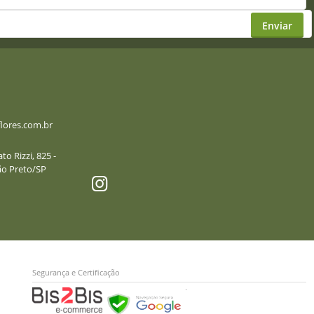
Enviar
lores.com.br
o Rizzi, 825 -
irão Preto/SP
Segurança e Certificação